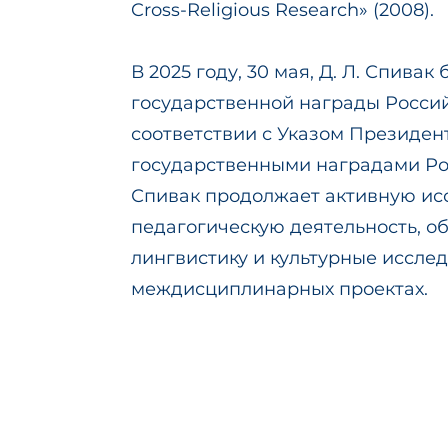
Cross-Religious Research» (2008).
В 2025 году, 30 мая, Д. Л. Спивак
государственной награды Росси
соответствии с Указом Президен
государственными наградами Ро
Спивак продолжает активную ис
педагогическую деятельность, о
лингвистику и культурные иссле
междисциплинарных проектах.