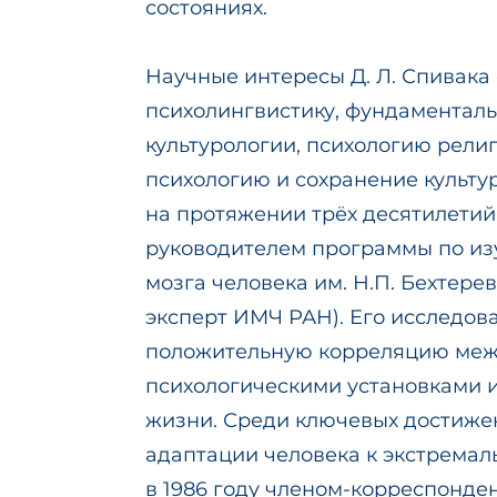
состояниях.
Научные интересы Д. Л. Спивака
психолингвистику, фундаментал
культурологии, психологию рели
психологию и сохранение культур
на протяжении трёх десятилетий
руководителем программы по из
мозга человека им. Н.П. Бехтерев
эксперт ИМЧ РАН). Его исследов
положительную корреляцию меж
психологическими установками 
жизни. Среди ключевых достиже
адаптации человека к экстремал
в 1986 году членом-корреспонде