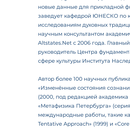
новые данные для прикладной ф
заведует кафедрой ЮНЕСКО по 
исследованиям духовных традици
научным консультантом академи
Altstates.Net с 2006 года. Главн
руководитель Центра фундамент
сфере культуры Института Насле
Автор более 100 научных публик
«Изменённые состояния сознания
(2000, под редакцией академика 
«Метафизика Петербурга» (серия 
международные работы, такие как «
Tentative Approach» (1999) и «Core