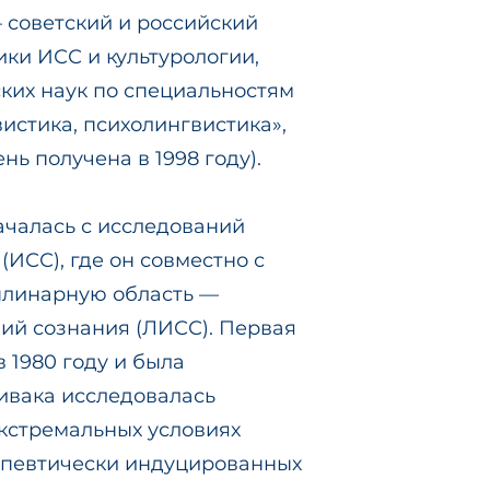
 советский и российский
ики ИСС и культурологии,
ких наук по специальностям
истика, психолингвистика»,
нь получена в 1998 году).
ачалась с исследований
ИСС), где он совместно с
плинарную область —
ий сознания (ЛИСС). Первая
 1980 году и была
ивака исследовалась
экстремальных условиях
рапевтически индуцированных