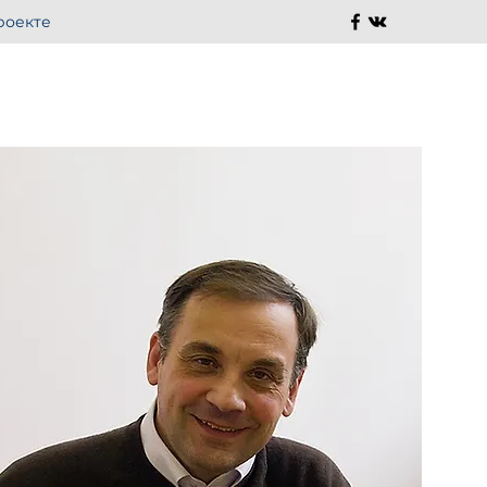
роекте