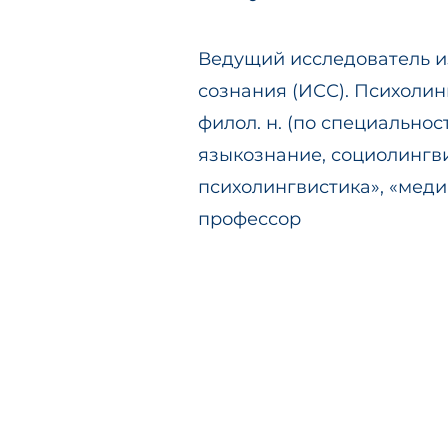
Ведущий исследователь и
сознания (ИСС). Психолинг
филол. н. (по специально
языкознание, социолингви
психолингвистика», «меди
профессор