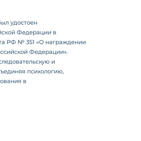
 был удостоен
йской Федерации в
та РФ № 351 «О награждении
ссийской Федерации».
следовательскую и
бъединяя психологию,
дования в