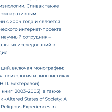
изиологии. Спивак также
компаративным
й с 2004 года и является
ческого интернет-проекта
ый научный сотрудник –
альных исследований в
дия.
аций, включая монографии:
: психология и лингвистика»
Н.П. Бехтеревой),
книг, 2003–2005), а также
Altered States of Society: A
 Religious Experiences in