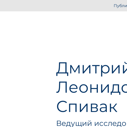
Публи
Дмитри
Леонид
Спивак
Ведущий исследо