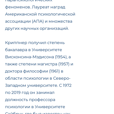
феноменов. Лауреат наград
Американской психологической
ассоциации (АПА) и множества
других научных организаций.
Криппнер получил степень
бакалавра в Университете
Висконсина-Мэдисона (1954), а
также степени магистра (1957) и
доктора философии (1961) в
области психологии в Северо-
Западном университете. С 1972
по 2019 год он занимал
должность профессора
психологии в Университете
Сэйбрук, где был известен как