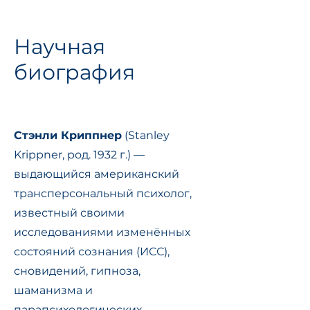
Научная
биография
Стэнли Криппнер
(Stanley
Krippner, род. 1932 г.) —
выдающийся американский
трансперсональный психолог,
известный своими
исследованиями изменённых
состояний сознания (ИСС),
сновидений, гипноза,
шаманизма и
парапсихологических