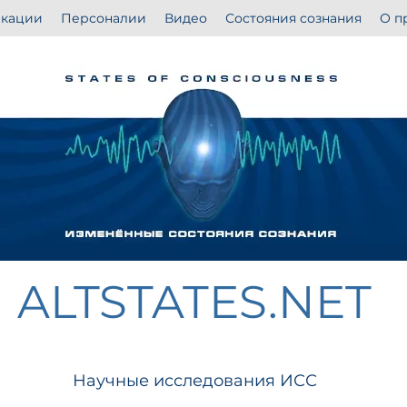
кации
Персоналии
Видео
Состояния сознания
О п
ALTSTATES.NET
Научные исследования ИСС