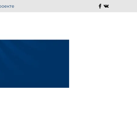
роекте