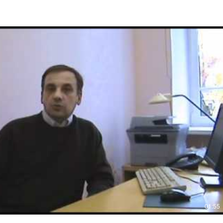
01:55