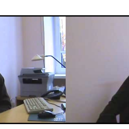
02:17