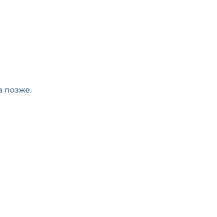
 позже.